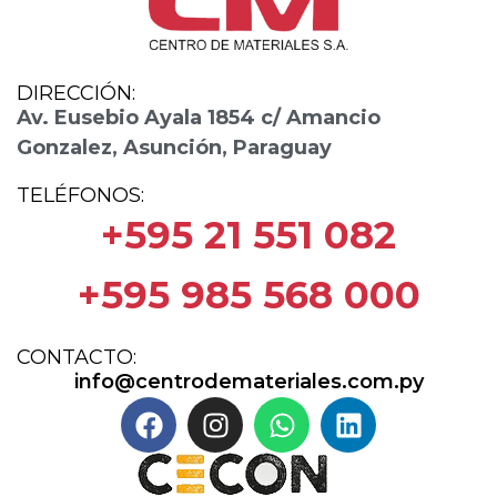
DIRECCIÓN:
Av. Eusebio Ayala 1854 c/ Amancio
Gonzalez, Asunción, Paraguay
TELÉFONOS:
+595 21 551 082
+595 985 568 000
CONTACTO:
info@centrodemateriales.com.py