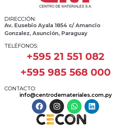
DIRECCIÓN:
Av. Eusebio Ayala 1854 c/ Amancio
Gonzalez, Asunción, Paraguay
TELÉFONOS:
+595 21 551 082
+595 985 568 000
CONTACTO:
info@centrodemateriales.com.py