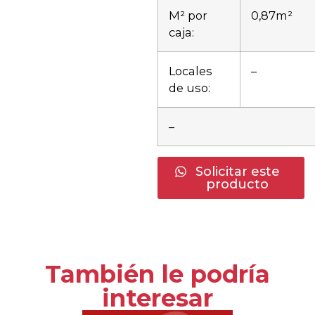
M² por
0,87m²
caja:
Locales
–
de uso:
–
Solicitar este
producto
También le podría
interesar