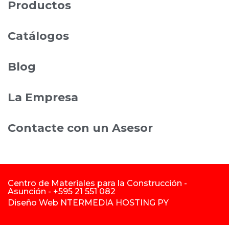
Productos
Catálogos
Blog
La Empresa
Contacte con un Asesor
Centro de Materiales para la Construcción -
Asunción - +595 21 551 082
Diseño
Web NTERMEDIA HOSTING PY