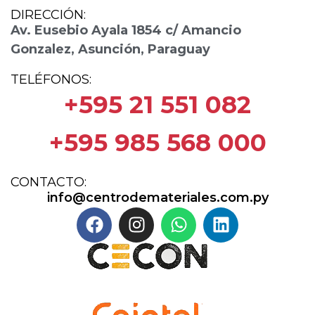
DIRECCIÓN:
Av. Eusebio Ayala 1854 c/ Amancio
Gonzalez, Asunción, Paraguay
TELÉFONOS:
+595 21 551 082
+595 985 568 000
CONTACTO:
info@centrodemateriales.com.py