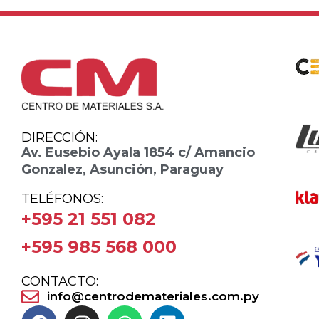
DIRECCIÓN:
Av. Eusebio Ayala 1854 c/ Amancio
Gonzalez, Asunción, Paraguay
TELÉFONOS:
+595 21 551 082
+595 985 568 000
CONTACTO:
info@centrodemateriales.com.py