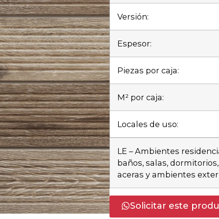
Versión:
Espesor:
Piezas por caja:
M² por caja:
Locales de uso:
LE – Ambientes residencia
baños, salas, dormitorio
aceras y ambientes exter
Solicitar este prod