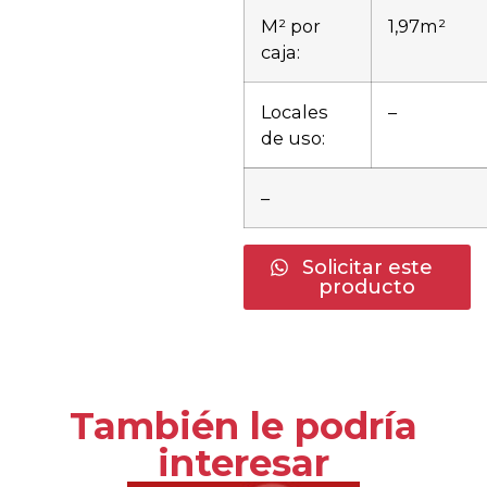
M² por
1,97m²
caja:
Locales
–
de uso:
–
Solicitar este
producto
También le podría
interesar