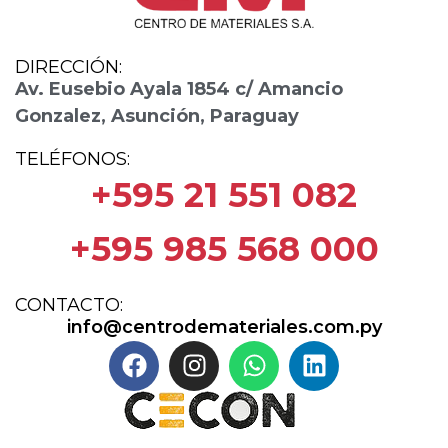
DIRECCIÓN:
Av. Eusebio Ayala 1854 c/ Amancio
Gonzalez, Asunción, Paraguay
TELÉFONOS:
+595 21 551 082
+595 985 568 000
CONTACTO:
info@centrodemateriales.com.py