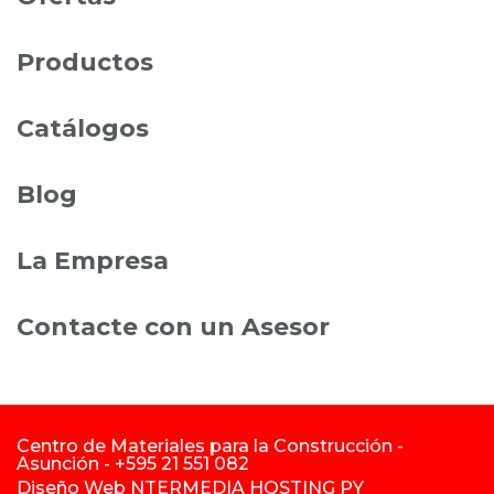
Productos
Catálogos
Blog
La Empresa
Contacte con un Asesor
Centro de Materiales para la Construcción -
Asunción - +595 21 551 082
Diseño
Web NTERMEDIA HOSTING PY