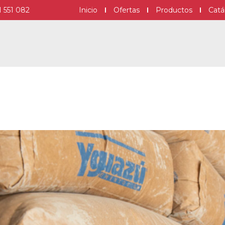
1 551 082
Inicio
Ofertas
Productos
Catá