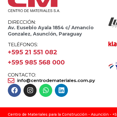
DIRECCIÓN:
Av. Eusebio Ayala 1854 c/ Amancio
Gonzalez, Asunción, Paraguay
TELÉFONOS:
+595 21 551 082
+595 985 568 000
CONTACTO:
info@centrodemateriales.com.py
Centro de Materiales para la Construcción - Asunción - +5