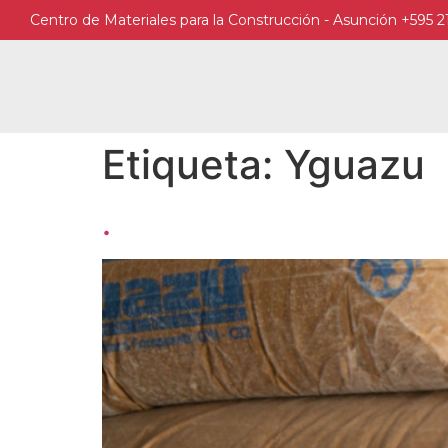
Centro de Materiales para la Construcción - Asunción +595 2
Etiqueta:
Yguazu
.